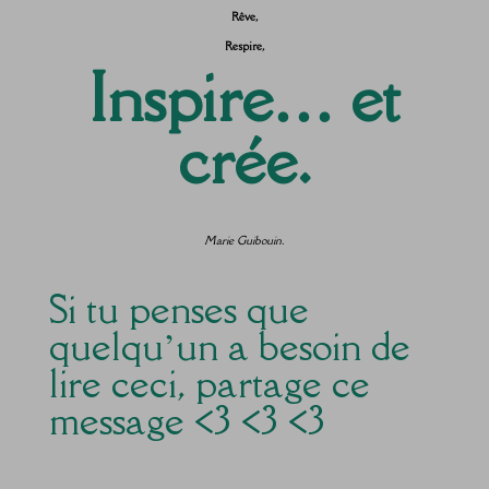
Rêve,
Respire,
Inspire… et
crée.
Marie Guibouin.
Si tu penses que
quelqu’un a besoin de
lire ceci, partage ce
message <3 <3 <3