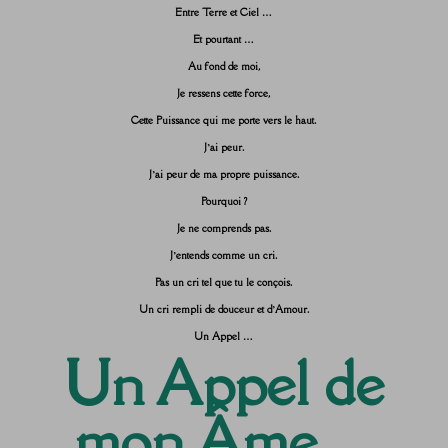
Entre Terre et Ciel …
Et pourtant …
Au fond de moi,
Je ressens cette force,
Cette Puissance qui me porte vers le haut.
J’ai peur.
J’ai peur de ma propre puissance.
Pourquoi ?
Je ne comprends pas.
J’entends comme un cri.
Pas un cri tel que tu le conçois.
Un cri rempli de douceur et d’Amour.
Un Appel …
Un Appel de
mon Âme…