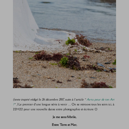
(texte inspiré rédigé le 26 décembre 2017, suite à l’article «
As-tu peur de ton Art
?
« )
Le premier d’une longue série à venir … On se retrouve tous les soirs ici, à
22H22 pour une nouvelle danse entre photographie et écriture 🙂
Je me sens fébrile,
Entre Terre et Mer,