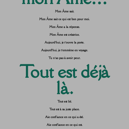
Mon Âme sait.
Mon Âme sait ce qui est bon pour moi.
Mon Âme a la réponse.
Mon Âme est créatrice.
Aujourd’hui, je t’ouvre la porte.
Aujourd’hui, je t’emmène en voyage.
Tu n’as pas à avoir peur.
Tout est déjà
là.
Tout est lié.
Tout est à sa juste place.
Aie confiance en ce qui a été.
Aie confiance en ce qui est.