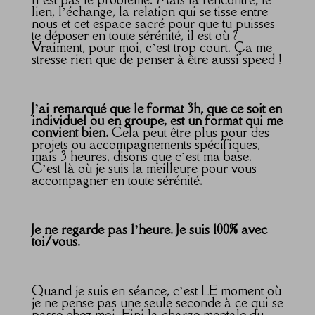
lien, l’échange, la relation qui se tisse entre
nous et cet espace sacré pour que tu puisses
te déposer en toute sérénité, il est où ?
Vraiment, pour moi, c’est trop court. Ça me
stresse rien que de penser à être aussi speed !
J’ai remarqué que le format 3h, que ce soit en
individuel ou en groupe, est un format qui me
convient bien.
Cela peut être plus pour des
projets ou accompagnements spécifiques,
mais 3 heures, disons que c’est ma base.
C’est là où je suis la meilleure pour vous
accompagner en toute sérénité.
Je ne regarde pas l’heure. Je suis 100% avec
toi/vous.
Quand je suis en séance, c’est LE moment où
je ne pense pas une seule seconde à ce qui se
passe chez moi. Fini la charge mentale du