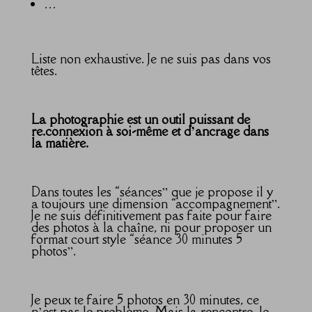
…
Liste non exhaustive. Je ne suis pas dans vos
têtes.
La photographie est un outil puissant de
re.connexion à soi-même et d’ancrage dans
la matière.
Dans toutes les “séances” que je propose il y
a toujours une dimension “accompagnement”.
Je ne suis définitivement pas faite pour faire
des photos à la chaîne, ni pour proposer un
format court style “séance 30 minutes 5
photos”.
Je peux te faire 5 photos en 30 minutes, ce
n’est pas le problème. Mais la rencontre, le