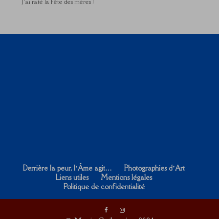
J’ai raté la fête des mères !
Derrière la peur, l’Âme agit…
Photographies d’Art
Liens utiles
Mentions légales
Politique de confidentialité