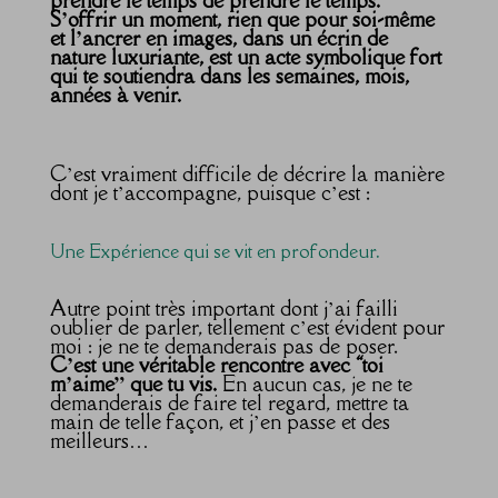
prendre le temps de prendre le temps.
S’offrir un moment, rien que pour soi-même
et l’ancrer en images, dans un écrin de
nature luxuriante, est un acte symbolique fort
qui te soutiendra dans les semaines, mois,
années à venir.
C’est vraiment difficile de décrire la manière
dont je t’accompagne, puisque c’est :
Une Expérience qui se vit en profondeur.
Autre point très important dont j’ai failli
oublier de parler, tellement c’est évident pour
moi : je ne te demanderais pas de poser.
C’est une véritable rencontre avec “toi
m’aime” que tu vis.
En aucun cas, je ne te
demanderais de faire tel regard, mettre ta
main de telle façon, et j’en passe et des
meilleurs…