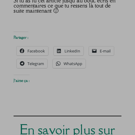
Si tu as lu cet article jusqu’au bout, écris en
commentaires ce que tu ressens là tout de
suite maintenant 🙂
Partager :
Facebook
LinkedIn
E-mail
Telegram
WhatsApp
J’aime ça :
En savoir plus sur