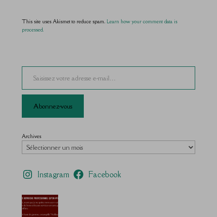
This site uses Akismet to reduce spam.
Learn how your comment data is
processed.
Saisissez votre adresse e-mail…
Abonnez-vous
Archives
Instagram
Facebook