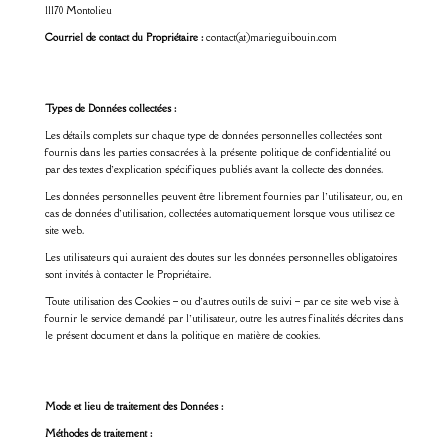
11170 Montolieu
Courriel de contact du Propriétaire :
contact(at)marieguibouin.com
Types de Données collectées :
Les détails complets sur chaque type de données personnelles collectées sont
fournis dans les parties consacrées à la présente politique de confidentialité ou
par des textes d’explication spécifiques publiés avant la collecte des données.
Les données personnelles peuvent être librement fournies par l’utilisateur, ou, en
cas de données d’utilisation, collectées automatiquement lorsque vous utilisez ce
site web.
Les utilisateurs qui auraient des doutes sur les données personnelles obligatoires
sont invités à contacter le Propriétaire.
Toute utilisation des Cookies – ou d’autres outils de suivi – par ce site web vise à
fournir le service demandé par l’utilisateur, outre les autres finalités décrites dans
le présent document et dans la politique en matière de cookies.
Mode et lieu de traitement des Données :
Méthodes de traitement :