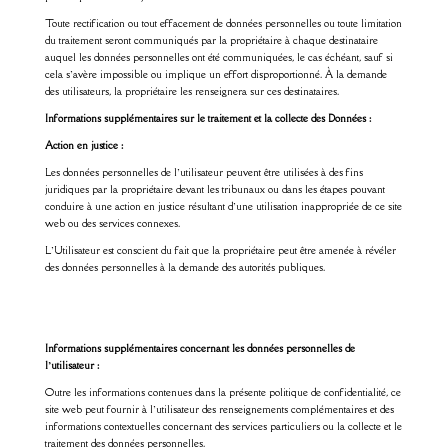
Toute rectification ou tout effacement de données personnelles ou toute limitation
du traitement seront communiqués par la propriétaire à chaque destinataire
auquel les données personnelles ont été communiquées, le cas échéant, sauf si
cela s’avère impossible ou implique un effort disproportionné. À la demande
des utilisateurs, la propriétaire les renseignera sur ces destinataires.
Informations supplémentaires sur le traitement et la collecte des Données :
Action en justice :
Les données personnelles de l’utilisateur peuvent être utilisées à des fins
juridiques par la propriétaire devant les tribunaux ou dans les étapes pouvant
conduire à une action en justice résultant d’une utilisation inappropriée de ce site
web ou des services connexes.
L’Utilisateur est conscient du fait que la propriétaire peut être amenée à révéler
des données personnelles à la demande des autorités publiques.
Informations supplémentaires concernant les données personnelles de
l’utilisateur :
Outre les informations contenues dans la présente politique de confidentialité, ce
site web peut fournir à l’utilisateur des renseignements complémentaires et des
informations contextuelles concernant des services particuliers ou la collecte et le
traitement des données personnelles.