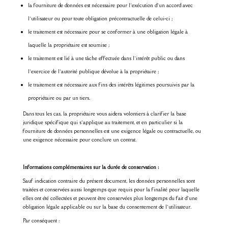
la fourniture de données est nécessaire pour l’exécution d’un accord avec
l’utilisateur ou pour toute obligation précontractuelle de celui-ci ;
le traitement est nécessaire pour se conformer à une obligation légale à
laquelle la propriétaire est soumise ;
le traitement est lié à une tâche effectuée dans l’intérêt public ou dans
l’exercice de l’autorité publique dévolue à la propriétaire ;
le traitement est nécessaire aux fins des intérêts légitimes poursuivis par la
propriétaire ou par un tiers.
Dans tous les cas, la propriétaire vous aidera volontiers à clarifier la base
juridique spécifique qui s’applique au traitement, et en particulier si la
fourniture de données personnelles est une exigence légale ou contractuelle, ou
une exigence nécessaire pour conclure un contrat.
Informations complémentaires sur la durée de conservation :
Sauf indication contraire du présent document, les données personnelles sont
traitées et conservées aussi longtemps que requis pour la finalité pour laquelle
elles ont été collectées et peuvent être conservées plus longtemps du fait d’une
obligation légale applicable ou sur la base du consentement de l’utilisateur.
Par conséquent :