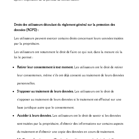
Droits des utilisateurs découlant du règlement général sur la protection des
données (RGPD) :
Les utilisateurs peuvent exercer certains droits concernant leurs uonnées traitées
par la propriétaire.
Les utilisateurs ont notamment le droit de faire ce qui suit, dans la mesure où la
loi le permet :
Retirer leur consentement à tout moment.
Les utilisateurs ont le droit de retirer
leur consentemen, même s’ils ont déjà consenti au traitement de leurs données
personnelles.
S’opposer au traitement de leurs données.
Les utilisateurs ont le droit de
s’opposer au traitement de leurs données si le traitement est effectué sur une
base juridique autre que le consentement.
Accéder à leurs données.
Les utilisateurs ont le droit de savoir si les données
sont traitées par la propriétaire, d’obtenir des informations sur certains aspects
du traitement et d’obtenir une copie des données en cours de traitement.