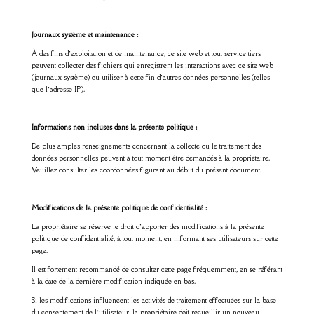
Journaux système et maintenance :
À des fins d’exploitation et de maintenance, ce site web et tout service tiers
peuvent collecter des fichiers qui enregistrent les interactions avec ce site web
(journaux système) ou utiliser à cette fin d’autres données personnelles (telles
que l’adresse IP).
Informations non incluses dans la présente politique :
De plus amples renseignements concernant la collecte ou le traitement des
données personnelles peuvent à tout moment être demandés à la propriétaire.
Veuillez consulter les coordonnées figurant au début du présent document.
Modifications de la présente politique de confidentialité :
La propriétaire se réserve le droit d’apporter des modifications à la présente
politique de confidentialité, à tout moment, en informant ses utilisateurs sur cette
page.
Il est fortement recommandé de consulter cette page fréquemment, en se référant
à la date de la dernière modification indiquée en bas.
Si les modifications influencent les activités de traitement effectuées sur la base
du consentement de l’utilisateur, la propriétaire doit recueillir un nouveau