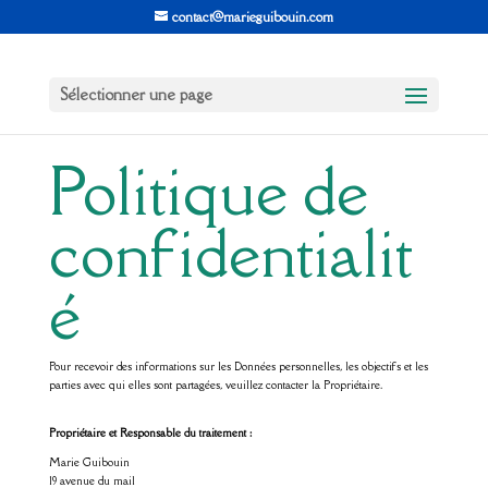
contact@marieguibouin.com
Sélectionner une page
Politique de
confidentialit
é
Pour recevoir des informations sur les Données personnelles, les objectifs et les
parties avec qui elles sont partagées, veuillez contacter la Propriétaire.
Propriétaire et Responsable du traitement :
Marie Guibouin
19 avenue du mail