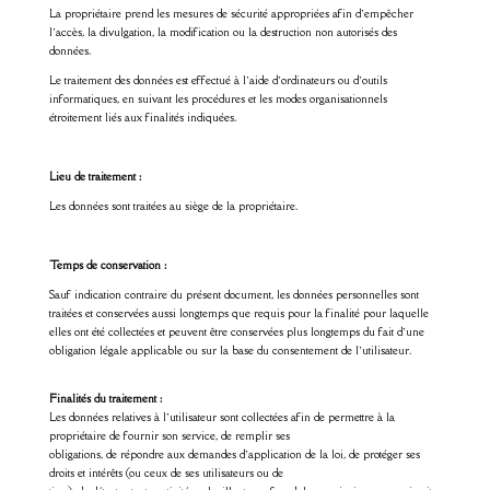
La propriétaire prend les mesures de sécurité appropriées afin d’empêcher
l’accès, la divulgation, la modification ou la destruction non autorisés des
données.
Le traitement des données est effectué à l’aide d’ordinateurs ou d’outils
informatiques, en suivant les procédures et les modes organisationnels
étroitement liés aux finalités indiquées.
Lieu de traitement :
Les données sont traitées au siège de la propriétaire.
Temps de conservation :
Sauf indication contraire du présent document, les données personnelles sont
traitées et conservées aussi longtemps que requis pour la finalité pour laquelle
elles ont été collectées et peuvent être conservées plus longtemps du fait d’une
obligation légale applicable ou sur la base du consentement de l’utilisateur.
Finalités du traitement :
Les données relatives à l’utilisateur sont collectées afin de permettre à la
propriétaire de fournir son service, de remplir ses
obligations, de répondre aux demandes d’application de la loi, de protéger ses
droits et intérêts (ou ceux de ses utilisateurs ou de