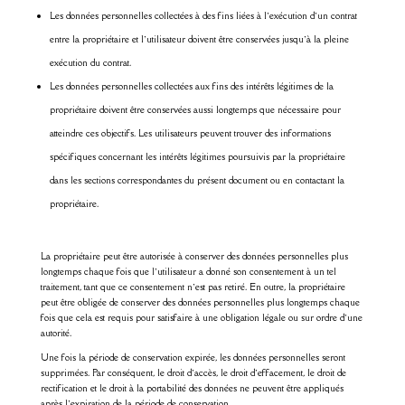
Les données personnelles collectées à des fins liées à l’exécution d’un contrat
entre la propriétaire et l’utilisateur doivent être conservées jusqu’à la pleine
exécution du contrat.
Les données personnelles collectées aux fins des intérêts légitimes de la
propriétaire doivent être conservées aussi longtemps que nécessaire pour
atteindre ces objectifs. Les utilisateurs peuvent trouver des informations
spécifiques concernant les intérêts légitimes poursuivis par la propriétaire
dans les sections correspondantes du présent document ou en contactant la
propriétaire.
La propriétaire peut être autorisée à conserver des données personnelles plus
longtemps chaque fois que l’utilisateur a donné son consentement à un tel
traitement, tant que ce consentement n’est pas retiré. En outre, la propriétaire
peut être obligée de conserver des données personnelles plus longtemps chaque
fois que cela est requis pour satisfaire à une obligation légale ou sur ordre d’une
autorité.
Une fois la période de conservation expirée, les données personnelles seront
supprimées. Par conséquent, le droit d’accès, le droit d’effacement, le droit de
rectification et le droit à la portabilité des données ne peuvent être appliqués
après l’expiration de la période de conservation.