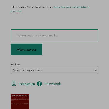
This site uses Akismet to reduce spam.
Learn how your comment data is
processed.
Saisissez votre adresse e-mail…
Abonnez-vous
Archives
Instagram
Facebook