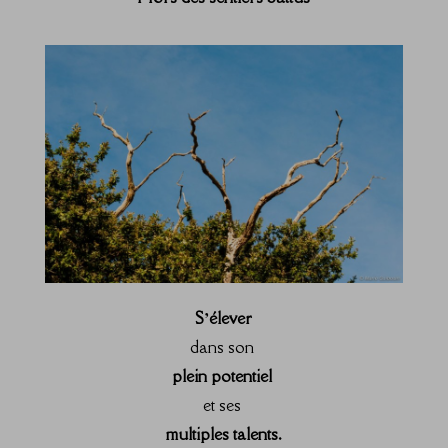
S’élever
dans son
plein potentiel
et ses
multiples talents.