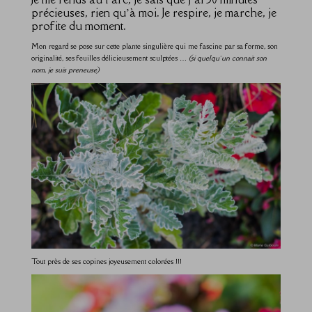
précieuses, rien qu’à moi. Je respire, je marche, je
profite du moment.
Mon regard se pose sur cette plante singulière qui me fascine par sa forme, son
originalité, ses feuilles délicieusement sculptées …
(si quelqu’un connait son
nom, je suis preneuse)
Tout près de ses copines joyeusement colorées !!!