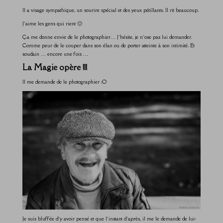
Il a visage sympathique, un sourire spécial et des yeux pétillants. Il rit beaucoup.
J’aime les gens qui rient 🙂
Ça me donne envie de le photographier… J’hésite, je n’ose pas lui demander.
Comme peur de le couper dans son élan ou de porter atteinte à son intimité. Et
soudain … encore une fois …
La Magie opère !!!
Il me demande de le photographier :O
Je suis bluffée d’y avoir pensé et que l’instant d’après, il me le demande de lui-