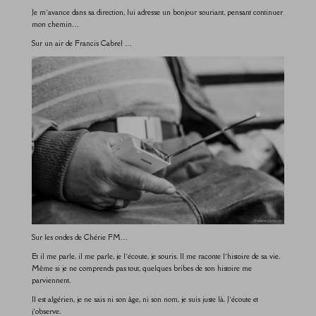
Je m’avance dans sa direction, lui adresse un bonjour souriant, pensant continuer
mon chemin…
Sur un air de Francis Cabrel …
Sur les ondes de Chérie FM…
Et il me parle, il me parle, je l’écoute, je souris. Il me raconte l’histoire de sa vie.
Même si je ne comprends pas tout, quelques bribes de son histoire me
parviennent.
Il est algérien, je ne sais ni son âge, ni son nom, je suis juste là. J’écoute et
j’observe.