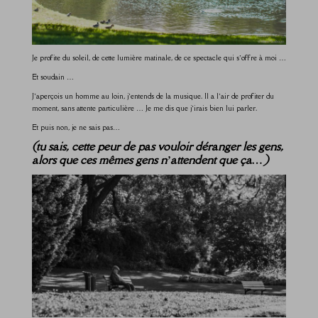
Je profite du soleil, de cette lumière matinale, de ce spectacle qui s’offre à moi …
Et soudain …
J’aperçois un homme au loin, j’entends de la musique. Il a l’air de profiter du
moment, sans attente particulière … Je me dis que j’irais bien lui parler.
Et puis non, je ne sais pas…
(tu sais, cette peur de pas vouloir déranger les gens,
alors que ces mêmes gens n’attendent que ça…)