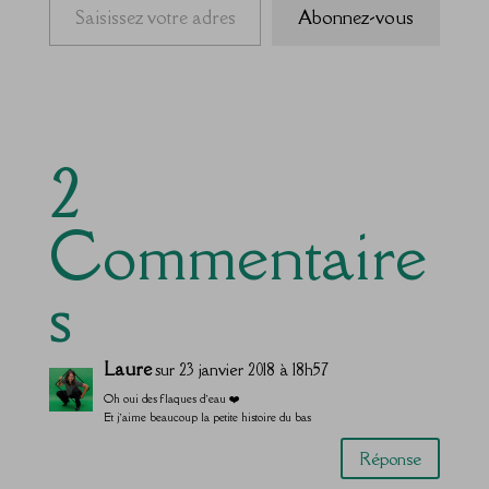
Abonnez-vous
2
Commentaire
s
Laure
sur 23 janvier 2018 à 18h57
Oh oui des flaques d’eau ❤️
Et j’aime beaucoup la petite histoire du bas
Réponse