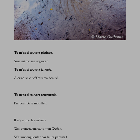
Tu m’as si souvent piétinée,
Sans même me regarder,
Tu m’as si souvent ignorée,
Alors que je t’offrais ma beauté.
Tu m’as si souvent contournée,
Par peur de te mouiller.
Il n’y a que les enfants,
Qui plongeaient dans mon Océan,
S’faisant engueuler par leurs parents !