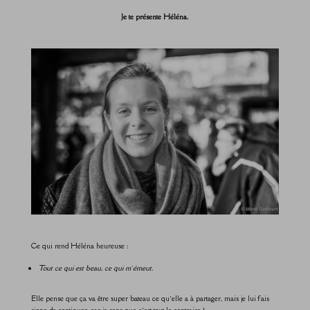
Je te présente Héléna.
Ce qui rend Héléna heureuse :
Tout ce qui est beau, ce qui m’émeut.
Elle pense que ça va être super bateau ce qu’elle a à partager, mais je lui fais
signe de continuer, car je sens que c’est tout le contraire !