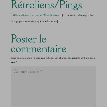
Rétroliens/Pings
#100jours100sourires : Laura | Marie Guibouin
- […] pensé à Héléna qui rêve
de voyager toute sa vie et qui s’en donne les […]
Poster le
commentaire
Votre adresse e-mail ne sera pas publiée.
Les champs obligatoires sont indiqués
avec
*