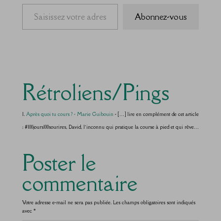
Saisissez votre adresse e-mail…
Abonnez-vous
Rétroliens/Pings
Après quoi tu cours ? - Marie Guibouin
- […] lire en complément de cet article
: #100jours100sourires, David, l’inconnu qui pratique la course à pied et qui rêve…
Poster le
commentaire
Votre adresse e-mail ne sera pas publiée.
Les champs obligatoires sont indiqués
avec
*