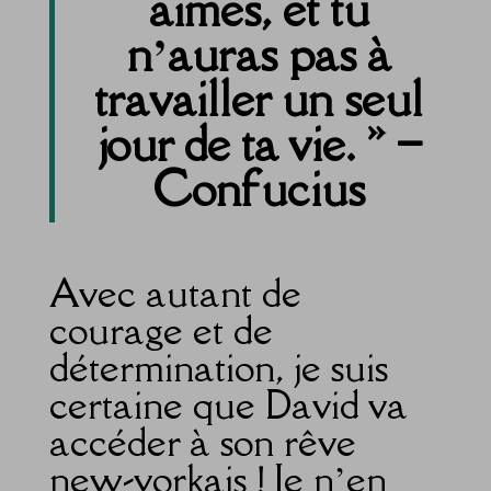
aimes, et tu
n’auras pas à
travailler un seul
jour de ta vie. » –
Confucius
Avec autant de
courage et de
détermination, je suis
certaine que David va
accéder à son rêve
new-yorkais ! Je n’en