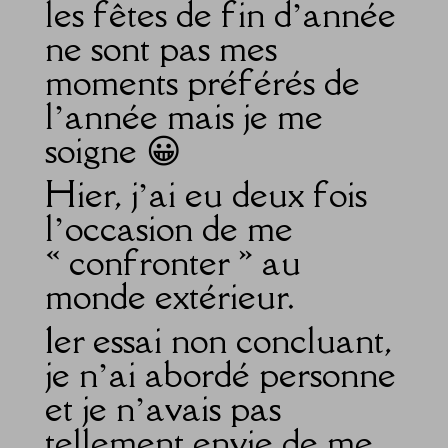
les fêtes de fin d’année
ne sont pas mes
moments préférés de
l’année mais je me
soigne 😀
Hier, j’ai eu deux fois
l’occasion de me
« confronter » au
monde extérieur.
1er essai non concluant,
je n’ai abordé personne
et je n’avais pas
tellement envie de me