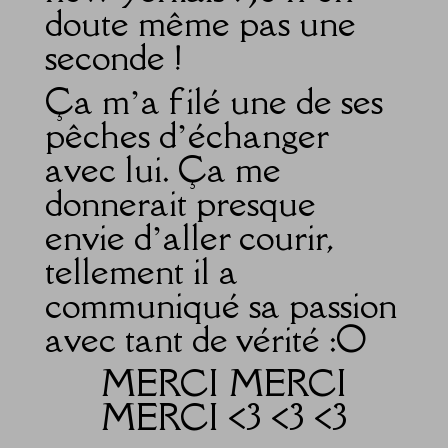
doute même pas une
seconde !
Ça m’a filé une de ses
pêches d’échanger
avec lui. Ça me
donnerait presque
envie d’aller courir,
tellement il a
communiqué sa passion
avec tant de vérité :O
MERCI MERCI
MERCI <3 <3 <3