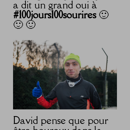
a dit un grand oui à
#100jours100sourires
🙂
🙂 🙂
David pense que pour