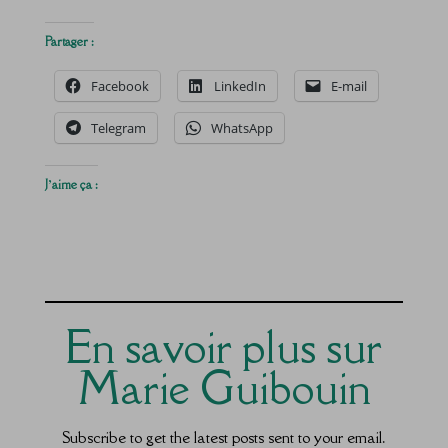
Partager :
Facebook
LinkedIn
E-mail
Telegram
WhatsApp
J’aime ça :
En savoir plus sur
Marie Guibouin
Subscribe to get the latest posts sent to your email.