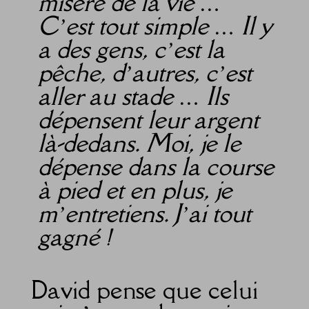
misère de la vie …
C’est tout simple … Il y
a des gens, c’est la
pêche, d’autres, c’est
aller au stade … Ils
dépensent leur argent
là-dedans. Moi, je le
dépense dans la course
à pied et en plus, je
m’entretiens. J’ai tout
gagné !
David pense que celui