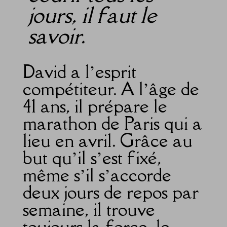
jours, il faut le
savoir.
David a l’esprit
compétiteur. A l’âge de
41 ans, il prépare le
marathon de Paris qui a
lieu en avril. Grâce au
but qu’il s’est fixé,
même s’il s’accorde
deux jours de repos par
semaine, il trouve
toujours la force, le