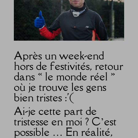
Après un week-end
hors de festivités, retour
dans « le monde réel »
où je trouve les gens
bien tristes :'(
Ai-je cette part de
tristesse en moi ? C’est
possible … En réalité,