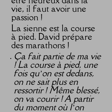
être heureux dans la
vie, il faut avoir une
passion !
La sienne est la course
à pied. David prépare
des marathons !
Ça fait partie de ma vie
! La course à pied, une
fois qu’on est dedans,
on ne sait plus en
ressortir ! Même blessé,
on va courir ! A partir
du moment où l’on