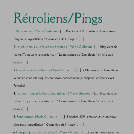
Rétroliens/Pings
Renaissance – Marie Guibouin
- […] 15 octobre 2015 : création d’un nouveau
blog sous l’appellation « Caméléon de l’image ». […]
J'ai peur mais je le fais quand même ! - Marie Guibouin
- […] blog vient de
naître. Tu peux te rencarder sur « La naissance du Caméléon » en cliquant
dessus […]
Les défis du Caméléon ! - Marie Guibouin
- […] la Naissance du Caméléon,
la construction du blog, les nouveaux services que je propose, les interviews
Portraits […]
J’ai peur mais je le fais quand même ! | Marie Guibouin
- […] blog vient de
naître. Tu peux te rencarder sur « La naissance du Caméléon » en cliquant
dessus […]
Renaissance | Marie Guibouin
- […] 15 octobre 2015 : création d’un nouveau
blog sous l’appellation « Caméléon de l’image ». […]
Pourquoi je fais ce que je fais ? | Marie Guibouin
- […] des étiquettes, travailler