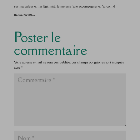
sur ma valeur et ma légitimité. Je me suis faite accompagner et j’ai donné
naissance au…
Poster le
commentaire
Votre adresse e-mail ne sera pas publiée.
Les champs obligatoires sont indiqués
avec
*