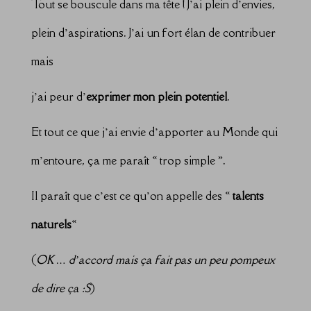
Tout se bouscule dans ma tête ! J’ai plein d’envies,
plein d’aspirations. J’ai un fort élan de contribuer
mais
j’ai peur d’
exprimer mon plein potentiel
.
Et tout ce que j’ai envie d’apporter au Monde qui
m’entoure, ça me paraît « trop simple ».
Il paraît que c’est ce qu’on appelle des «
talents
naturels
«
(
OK … d’accord mais ça fait pas un peu pompeux
de dire ça :S
)