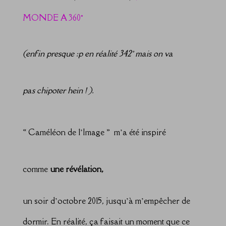
MONDE A 360°
(enfin presque :p en réalité 342° mais on va
pas chipoter hein ! ).
« Caméléon de l’Image » m’a été inspiré
comme
une révélation,
un soir d’octobre 2015, jusqu’à m’empêcher de
dormir. En réalité, ça faisait un moment que ce