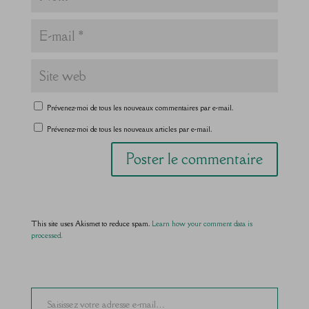
Prévenez-moi de tous les nouveaux commentaires par e-mail.
Prévenez-moi de tous les nouveaux articles par e-mail.
This site uses Akismet to reduce spam.
Learn how your comment data is
processed.
Saisissez votre adresse e-mail…