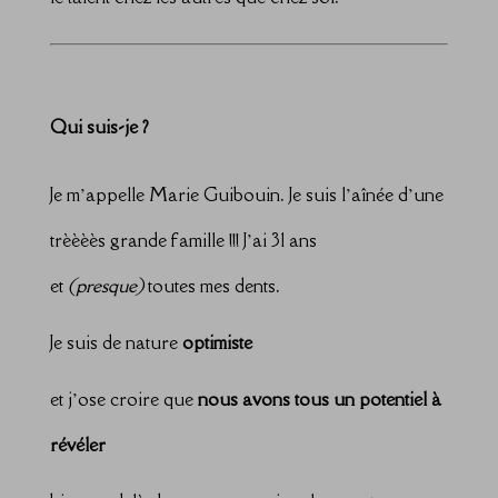
Qui suis-je ?
Je m’appelle Marie Guibouin. Je suis l’aînée d’une
trèèèès grande famille !!! J’ai 31 ans
et
(presque)
toutes mes dents.
Je suis de nature
optimiste
et j’ose croire que
nous avons tous un potentiel à
révéler