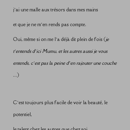
j’ai une malle aux trésors dans mes mains
et que je ne m’en rends pas compte.
Oui, même si on me l’a déjà dit plein de fois (
je
t’entends d’ici Mumu, et les autres aussi je vous
entends, c’est pas la peine d’en rajouter une couche
…
)
C’est toujours plus facile de voir la beauté, le
potentiel,
le talent chez les autres que chez soi.