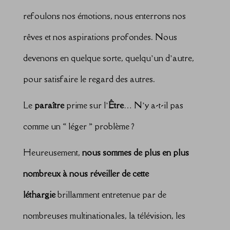
refoulons nos émotions, nous enterrons nos
rêves et nos aspirations profondes. Nous
devenons en quelque sorte, quelqu’un d’autre,
pour satisfaire le regard des autres.
Le
paraître
prime sur l’
Être
… N’y a-t-il pas
comme un « léger » problème ?
Heureusement,
nous sommes de plus en plus
nombreux à nous réveiller de cette
léthargie
brillamment entretenue par de
nombreuses multinationales, la télévision, les