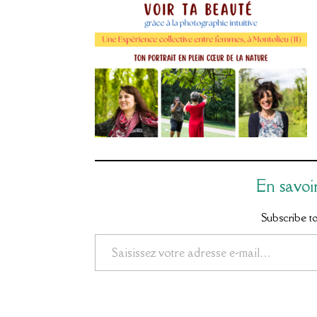
En savoi
Subscribe to 
Saisissez votre adresse e-mail…