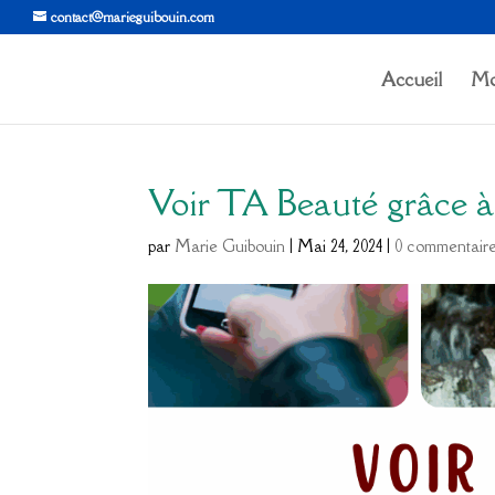
contact@marieguibouin.com
Accueil
Mo
Voir TA Beauté grâce à 
par
Marie Guibouin
|
Mai 24, 2024
|
0 commentair