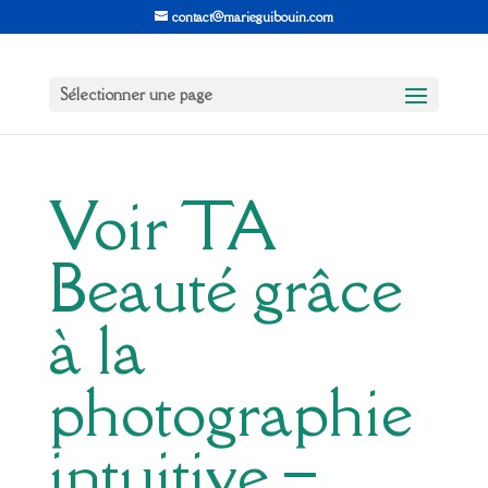
contact@marieguibouin.com
Sélectionner une page
Voir TA
Beauté grâce
à la
photographie
intuitive –