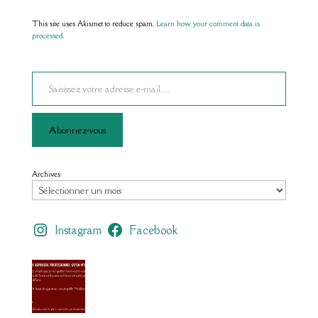
This site uses Akismet to reduce spam.
Learn how your comment data is
processed.
Saisissez votre adresse e-mail…
Abonnez-vous
Archives
Instagram
Facebook