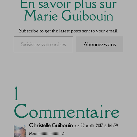
En savoir plus sur
Marie Guibouin
Subscribe to get the latest posts sent to your email.
Saisissez votre adresse e-mail…
Abonnez-vous
1
Commentaire
Christelle Guibouin
sur 22 août 2017 à 16h59
Merciiiiiiiiiiiiiiiiiiiiiiiiii <3