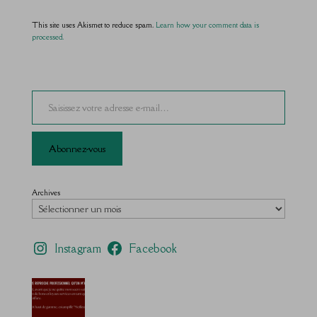
This site uses Akismet to reduce spam.
Learn how your comment data is
processed.
Saisissez votre adresse e-mail…
Abonnez-vous
Archives
Instagram
Facebook