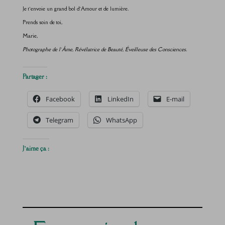
Je t’envoie un grand bol d’Amour et de lumière.
Prends soin de toi,
Marie,
Photographe de l’Âme, Révélatrice de Beauté, Éveilleuse des Consciences.
Partager :
Facebook
LinkedIn
E-mail
Telegram
WhatsApp
J’aime ça :