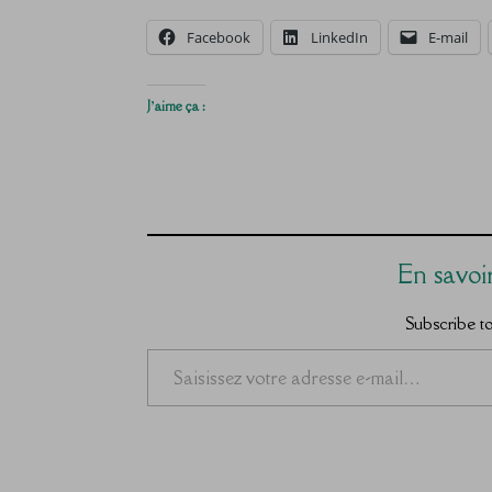
Facebook
LinkedIn
E-mail
J’aime ça :
En savoi
Subscribe to 
Saisissez votre adresse e-mail…