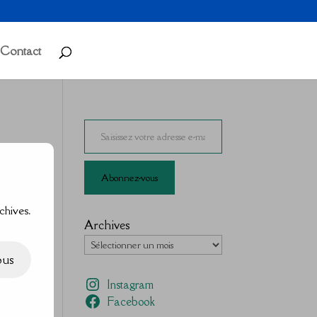
Contact
Saisissez votre adresse e-mail…
Abonnez-vous
chives.
Archives
ous
Instagram
Facebook