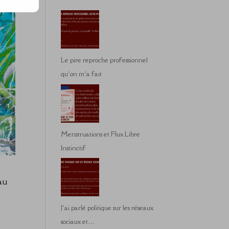
Le pire reproche professionnel
qu’on m’a fait
Menstruations et Flux Libre
Instinctif
 au
J’ai parlé politique sur les réseaux
sociaux et…