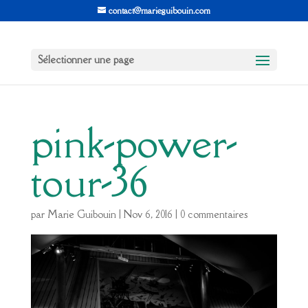
contact@marieguibouin.com
Sélectionner une page
pink-power-
tour-36
par
Marie Guibouin
|
Nov 6, 2016
|
0 commentaires