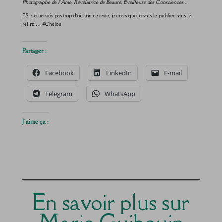
Photographe de l’Âme, Révélatrice de Beauté, Éveilleuse des Consciences…
P.S. : je ne sais pas trop d’où sort ce texte, je crois que je vais le publier sans le
relire … #Chelou
Partager :
Facebook
LinkedIn
E-mail
Telegram
WhatsApp
J’aime ça :
En savoir plus sur