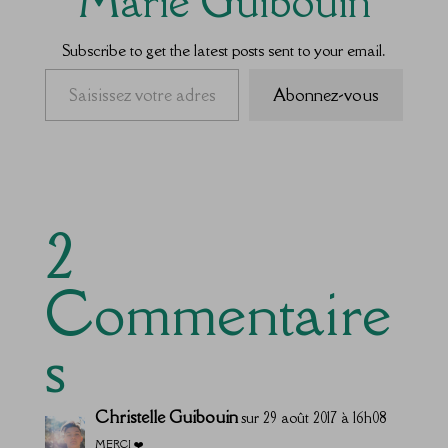
Marie Guibouin
Subscribe to get the latest posts sent to your email.
Saisissez votre adresse e-mail…
Abonnez-vous
2
Commentaire
s
Christelle Guibouin
sur 29 août 2017 à 16h08
MERCI ❤️