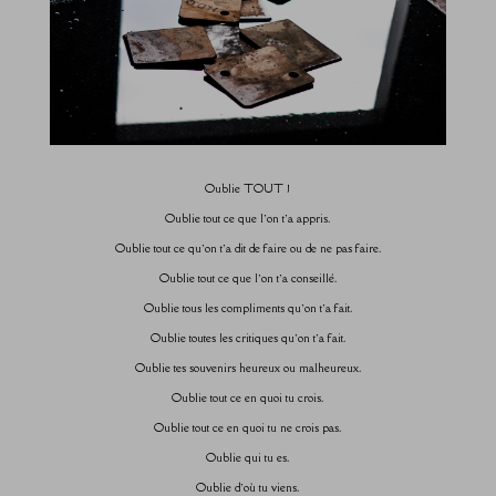
Oublie TOUT !
Oublie tout ce que l’on t’a appris.
Oublie tout ce qu’on t’a dit de faire ou de ne pas faire.
Oublie tout ce que l’on t’a conseillé.
Oublie tous les compliments qu’on t’a fait.
Oublie toutes les critiques qu’on t’a fait.
Oublie tes souvenirs heureux ou malheureux.
Oublie tout ce en quoi tu crois.
Oublie tout ce en quoi tu ne crois pas.
Oublie qui tu es.
Oublie d’où tu viens.