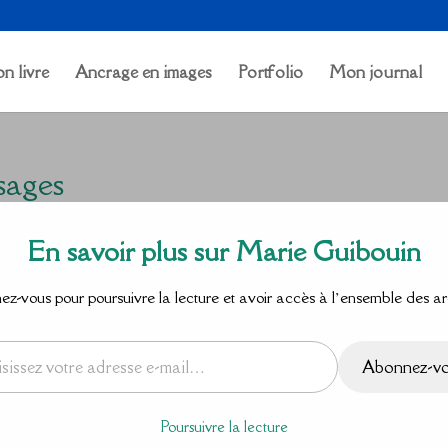
n livre
Ancrage en images
Portfolio
Mon journal
sages
s
En savoir plus sur Marie Guibouin
z-vous pour poursuivre la lecture et avoir accès à l’ensemble des ar
Abonnez-v
Poursuivre la lecture