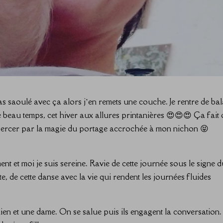
as saoulé avec ça alors j’en remets une couche. Je rentre de ba
e beau temps, cet hiver aux allures printanières 😍😍😍 Ça fait
se bercer par la magie du portage accrochée à mon nichon 😝
ent et moi je suis sereine. Ravie de cette journée sous le signe 
nte, de cette danse avec la vie qui rendent les journées fluides
en et une dame. On se salue puis ils engagent la conversation.