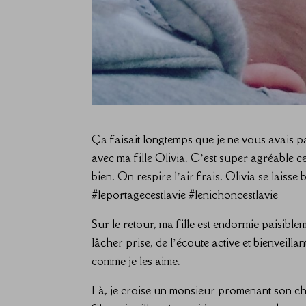
Ça faisait longtemps que je ne vous avais p
avec ma fille Olivia. C’est super agréable c
bien. On respire l’air frais. Olivia se lais
#leportagecestlavie #lenichoncestlavie
Sur le retour, ma fille est endormie paisiblem
lâcher prise, de l’écoute active et bienveilla
comme je les aime.
Là, je croise un monsieur promenant son chi