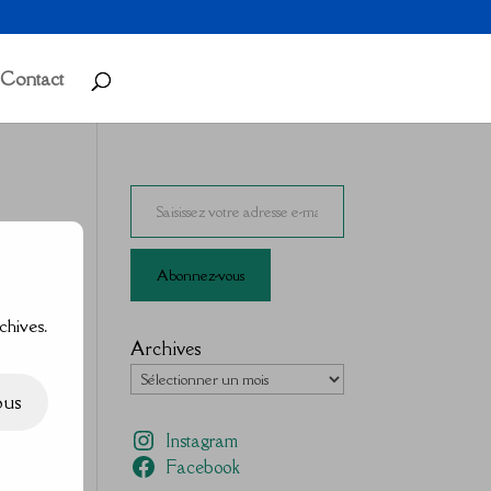
Contact
Saisissez votre adresse e-mail…
Abonnez-vous
chives.
Archives
ous
Instagram
Facebook