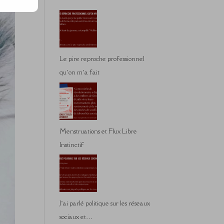
Le pire reproche professionnel
qu’on m’a fait
Menstruations et Flux Libre
Instinctif
J’ai parlé politique sur les réseaux
sociaux et…