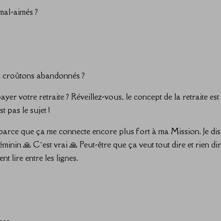
 mal-aimés ?
ux croûtons abandonnés ?
r votre retraite ? Réveillez-vous, le concept de la retraite est
 pas le sujet !
rce que ça me connecte encore plus fort à ma Mission. Je dis
nin 🙏 C’est vrai 🙏 Peut-être que ça veut tout dire et rien dir
t lire entre les lignes.