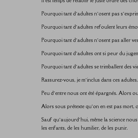
Il est temps de rétablir le juste ordre des cho
Pourquoi tant d’adultes n’osent pas s’expri
Pourquoi tant d’adultes refoulent leurs émo
Pourquoi tant d’adultes n’osent pas aller vers
Pourquoi tant d’adultes ont si peur du juge
Pourquoi tant d’adultes se trimballent des vi
Rassurez-vous, je m’inclus dans ces adultes
Peu d’entre nous ont été épargnés. Alors oui 
Alors sous prétexte qu’on en est pas mort, on
Sauf qu’aujourd’hui, même la science nous 
les enfants, de les humilier, de les punir.