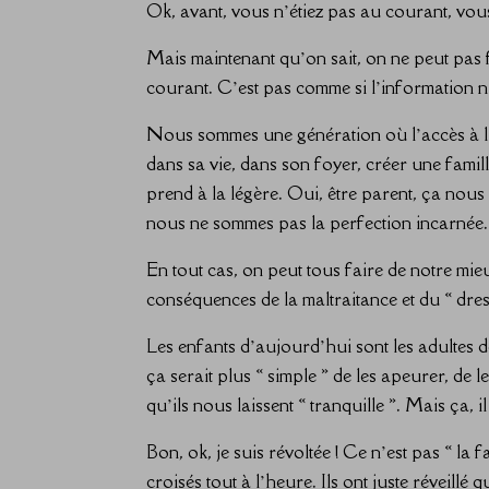
Ok, avant, vous n’étiez pas au courant, vou
Mais maintenant qu’on sait, on ne peut pas 
courant. C’est pas comme si l’information n
Nous sommes une génération où l’accès à l’i
dans sa vie, dans son foyer, créer une famil
prend à la légère. Oui, être parent, ça nou
nous ne sommes pas la perfection incarnée.
En tout cas, on peut tous faire de notre mie
conséquences de la maltraitance et du « dres
Les enfants d’aujourd’hui sont les adultes 
ça serait plus « simple » de les apeurer, de l
qu’ils nous laissent « tranquille ». Mais ça, il
Bon, ok, je suis révoltée ! Ce n’est pas « la
croisés tout à l’heure. Ils ont juste réveillé q