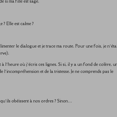
e si ma fille est sage.
 ? Elle est calme ?
menter le dialogue et je trace ma route. Pour une fois, je n’éta
rve).
à l’heure où j’écris ces lignes. Si si, il y a un fond de colère, u
 de l’incompréhension et de la tristesse. Je ne comprends pas le
t qu’ils obéissent à nos ordres ? Sinon…