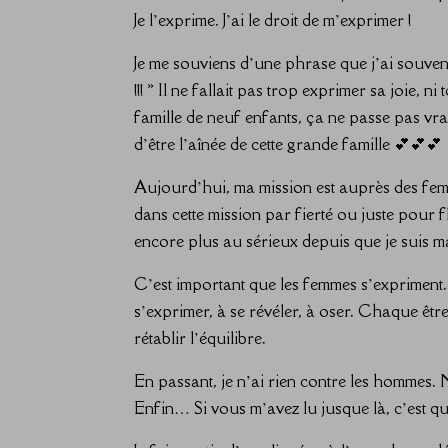
Je l’exprime. J’ai le droit de m’exprimer !
Je me souviens d’une phrase que j’ai souvent 
!!! » Il ne fallait pas trop exprimer sa joie,
famille de neuf enfants, ça ne passe pas vr
d’être l’aînée de cette grande famille 💕💕💕
Aujourd’hui, ma mission est auprès des femm
dans cette mission par fierté ou juste pour f
encore plus au sérieux depuis que je suis 
C’est important que les femmes s’expriment. 
s’exprimer, à se révéler, à oser. Chaque être
rétablir l’équilibre.
En passant, je n’ai rien contre les hommes.
Enfin… Si vous m’avez lu jusque là, c’est que