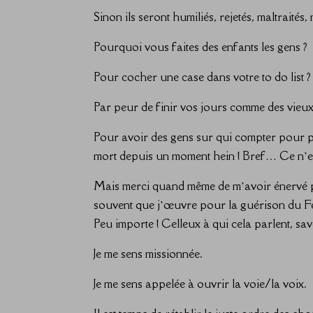
Sinon ils seront humiliés, rejetés, maltraités,
Pourquoi vous faites des enfants les gens ?
Pour cocher une case dans votre to do list ?
Par peur de finir vos jours comme des vie
Pour avoir des gens sur qui compter pour paye
mort depuis un moment hein ! Bref… Ce n’est
Mais merci quand même de m’avoir énervé pa
souvent que j’œuvre pour la guérison du Fémi
Peu importe ! Celleux à qui cela parlent, saven
Je me sens missionnée.
Je me sens appelée à ouvrir la voie/la voix.