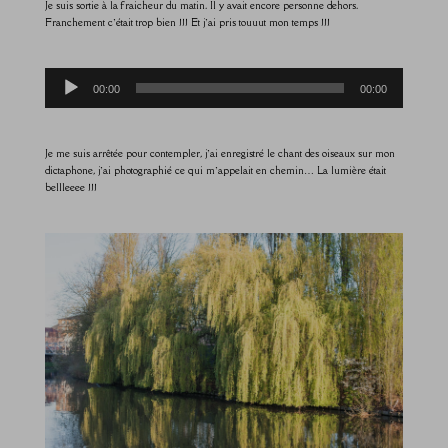
Je suis sortie à la fraicheur du matin. Il y avait encore personne dehors.
Franchement c’était trop bien !!! Et j’ai pris touuut mon temps !!!
Lecteur
00:00
00:00
audio
Je me suis arrêtée pour contempler, j’ai enregistré le chant des oiseaux sur mon
dictaphone, j’ai photographié ce qui m’appelait en chemin… La lumière était
bellleeee !!!