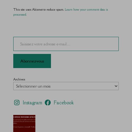
This site uses Akismet to reduce spam.
Learn how your comment data is
processed.
Saisissez votre adresse e-mail…
Abonnez-vous
Archives
Instagram
Facebook