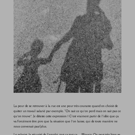
La peur de se retrouver à la rue est une peur très courante quand on choisit de
quitter un travail salarié par exemple. “On sait ce qu’on perd mais on sait pas ce
qu’on trouve”. Je déteste cette expression ! C’est vraiment partir de l’idée que ça
va forcément être pire que la situation que l’on laisse, qui de toute manière ne
nous convenait pas/plus.
Le salariat, la sécurité de l’emploi, tout ça tout ça… Mouais. On peut très bien se