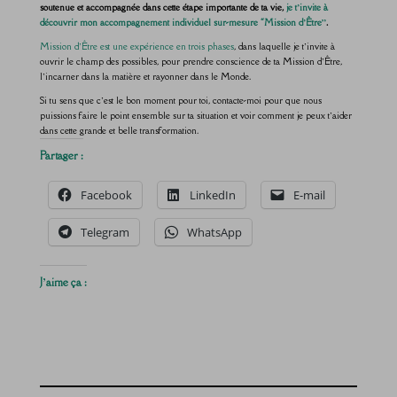
soutenue et accompagnée dans cette étape importante de ta vie,
je t’invite à
découvrir mon accompagnement individuel sur-mesure “Mission d’Être”
.
Mission d’Être est une expérience en trois phases
, dans laquelle je t’invite à
ouvrir le champ des possibles, pour prendre conscience de ta Mission d’Être,
l’incarner dans la matière et rayonner dans le Monde.
Si tu sens que c’est le bon moment pour toi, contacte-moi pour que nous
puissions faire le point ensemble sur ta situation et voir comment je peux t’aider
dans cette grande et belle transformation.
Partager :
Facebook
LinkedIn
E-mail
Telegram
WhatsApp
J’aime ça :