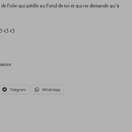
n de folie qui pétille au fond de toi et qui ne demande qu’à
3 <3 <3
cience
Telegram
WhatsApp