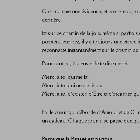
C’est comme une évidence, et crois-moi, je 
dernière.
Et sur ce chemin de la joie, même si parfoi
pointent leur nez, il y a toujours une étinc
reconnecte instantanément sur le chemin de la 
Pour tout ça, j’ai envie de te dire merci.
Merci à toi qui me lit.
Merci à toi qui ne me lit pas.
Merci à toi d’exister, d’Être et d’incarner q
J’ai le cœur qui déborde d’Amour et de Grat
un cadeau. Chaque jour, il se passe quelqu
Parce que la Beauté est partout.