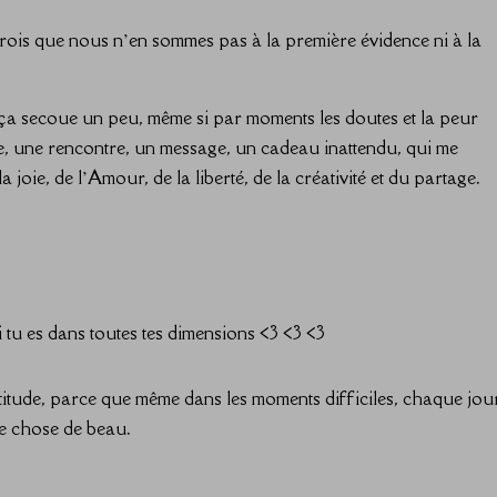
crois que nous n’en sommes pas à la première évidence ni à la
s ça secoue un peu, même si par moments les doutes et la peur
elle, une rencontre, un message, un cadeau inattendu, qui me
joie, de l’Amour, de la liberté, de la créativité et du partage.
ui tu es dans toutes tes dimensions <3 <3 <3
itude, parce que même dans les moments difficiles, chaque jour
e chose de beau.