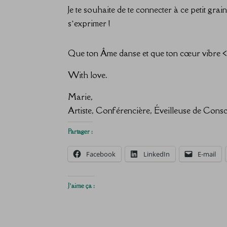
Je te souhaite de te connecter à ce petit grai
s’exprimer !
Que ton Âme danse et que ton cœur vibre <
With love.
Marie,
Artiste, Conférencière, Éveilleuse de Cons
Partager :
Facebook
LinkedIn
E-mail
J’aime ça :