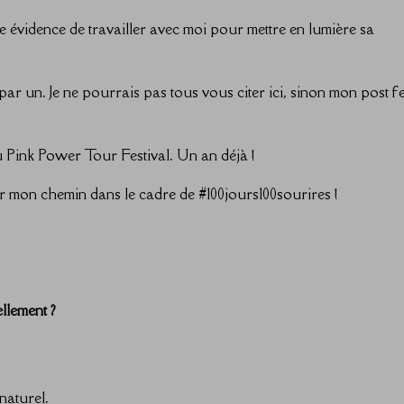
e évidence de travailler avec moi pour mettre en lumière sa
par un. Je ne pourrais pas tous vous citer ici, sinon mon post fe
 Pink Power Tour Festival. Un an déjà !
r mon chemin dans le cadre de #100jours100sourires !
llement ?
 naturel.