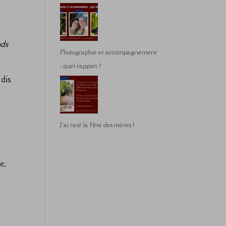
nds
Photographie et accompagnement
: quel rapport ?
 dis
J’ai raté la fête des mères !
e,