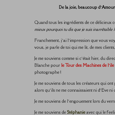
De la joie, beaucoup d’Amour, 
Quand tous les ingrédients de ce délicieux coc
mieux pourquoi tu dis que je suis inarrêtable
Franchement, j’ai l’impression que vous voy
vous, je parle de toi qui me lit, de mes clie
Je me souviens comme si c’était hier, du dir
Blanche pour
le Tour des Machines de l’ile
photographe !
Je me souviens de tous les créateurs qui ont 
alors qu’ils ne me connaissaient ni d’Eve n
Je me souviens de l’engouement lors du vern
Je me souviens de
Stéphanie
​
avec qui le feel