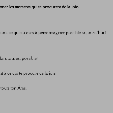
nner les moments qui te procurent de la joie.
e tout ce que tu oses à peine imaginer possible aujourd’hui !
lors tout est possible !
t à ce qui te procure de la joie.
e toute ton Âme.