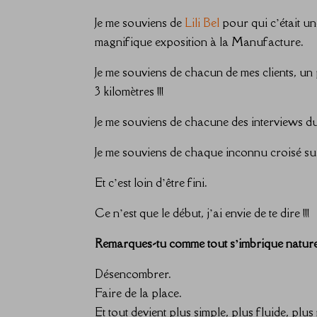
Je me souviens de
Lili Bel
pour qui c’était un
magnifique exposition à la Manufacture.
Je me souviens de chacun de mes clients, un 
3 kilomètres !!!
Je me souviens de chacune des interviews du
Je me souviens de chaque inconnu croisé su
Et c’est loin d’être fini.
Ce n’est que le début, j’ai envie de te dire !!!
Remarques-tu comme tout s’imbrique nature
Désencombrer.
Faire de la place.
Et tout devient plus simple, plus fluide, plus