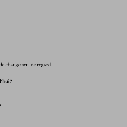
t de changement de regard.
’hui ?
?