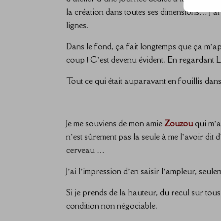
la création dans toutes ses dimensions… J’a
lignes.
Dans le fond, ça fait longtemps que ça m’appel
coup ! C’est devenu évident. En regardant Lau
Tout ce qui était auparavant en fouillis da
Je me souviens de mon amie
Zouzou
qui m’a
n’est sûrement pas la seule à me l’avoir dit 
cerveau …
J’ai l’impression d’en saisir l’ampleur, seul
Si je prends de la hauteur, du recul sur tous 
condition non négociable.