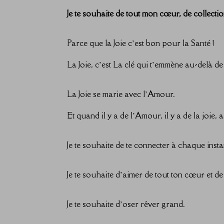
Je te souhaite de tout mon cœur, de collectio
Parce que la Joie c’est bon pour la Santé !
La Joie, c’est La clé qui t’emmène au-delà d
La Joie se marie avec l’Amour.
Et quand il y a de l’Amour, il y a de la joie, a
Je te souhaite de te connecter à chaque instan
Je te souhaite d’aimer de tout ton cœur et d
Je te souhaite d’oser rêver grand.