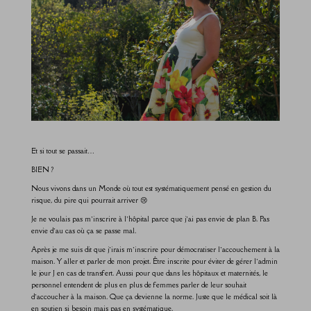
Et si tout se passait…
BIEN ?
Nous vivons dans un Monde où tout est systématiquement pensé en gestion du
risque, du pire qui pourrait arriver 😢
Je ne voulais pas m’inscrire à l’hôpital parce que j’ai pas envie de plan B. Pas
envie d’au cas où ça se passe mal.
Après je me suis dit que j’irais m’inscrire pour démocratiser l’accouchement à la
maison. Y aller et parler de mon projet. Être inscrite pour éviter de gérer l’admin
le jour J en cas de transfert. Aussi pour que dans les hôpitaux et maternités, le
personnel entendent de plus en plus de femmes parler de leur souhait
d’accoucher à la maison. Que ça devienne la norme. Juste que le médical soit là
en soutien si besoin mais pas en systématique.