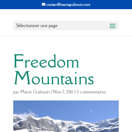
contact@marieguibouin.com
Sélectionner une page
Freedom
Mountains
par
Marie Guibouin
|
Nov 7, 2016
|
0 commentaires