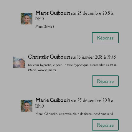
Marie Guibouin
sur 25 décembre 2018 à
12h10
Merci Sylvie !
Réponse
Christelle Guibouin
sur 16 janvier 2018 à 7h48
Douceur hypnotique pour un texte hypnotique. L’ensemble est FOU
Marie, wow et merci
Réponse
Marie Guibouin
sur 25 décembre 2018 à
12h10
Merci Christelle, je t’envoie plein de douceur et d’amour <3
Réponse