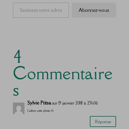
Saisissez votre adresse e-mail…
Abonnez-vous
4
Commentaire
s
Sylvie Ptitsa
sur 15 janvier 2018 à 23h06
J’adore cette photo !!!
Réponse