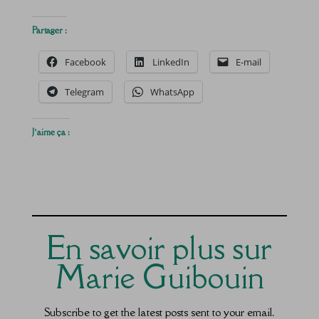
Partager :
Facebook
LinkedIn
E-mail
Telegram
WhatsApp
J’aime ça :
En savoir plus sur
Marie Guibouin
Subscribe to get the latest posts sent to your email.