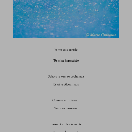
Je me suis arrêtée
Tu m’as hypnotisée
Dehors le vent se déchainait
Et toi tu dégoulinais
Comme un ruisseau
Sur mes carreaux
Laissant mille diamants