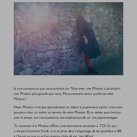
Je suis convaincue que nous arrivons sur Terre avec une Mission à accomplir,
une Mission plus grande que nous. Mais comment savoir quelle est notre
Mission ?
Notre Mission n’est pas spécialement un métier à proprement parler, mais nous
pouvons créer un métier au service de notre Mission. Et ce métier peut évoluer
avec le temps, nos connaissances, nos expériences de vie, nos apprentissages.
Te connecter à ta Mission d’Être, c’est avant tout te connecter à TOI. Ce qui
n’est pas forcément fluide, si tu es prise dans l’engrenage de ton quotidien à 1000
à l’heure ou que tu as fait certains choix de vie “par défaut”.