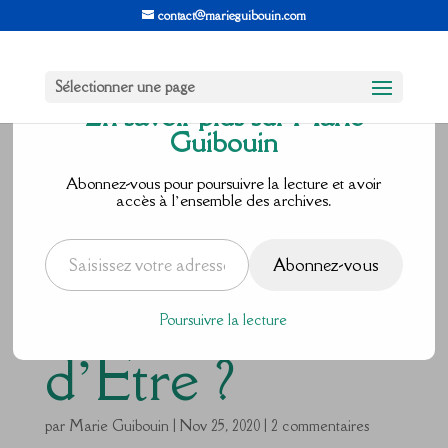
contact@marieguibouin.com
Sélectionner une page
En savoir plus sur Marie
Guibouin
Comment te
Abonnez-vous pour poursuivre la lecture et avoir
accès à l’ensemble des archives.
connecter à ta
Saisissez votre adresse e-mail…
Abonnez-vous
Mission
Poursuivre la lecture
d’Être ?
par
Marie Guibouin
|
Nov 25, 2020
|
2 commentaires