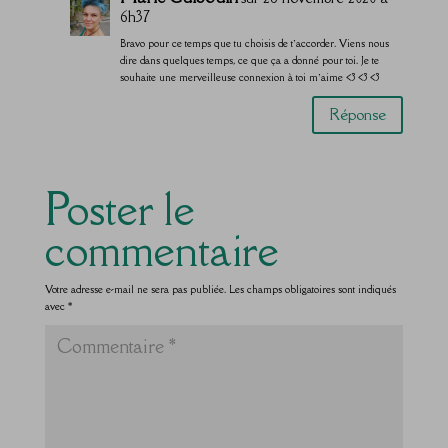
6h37
Bravo pour ce temps que tu choisis de t’accorder. Viens nous
dire dans quelques temps, ce que ça a donné pour toi. Je te
souhaite une merveilleuse connexion à toi m’aime <3 <3 <3
Réponse
Poster le
commentaire
Votre adresse e-mail ne sera pas publiée.
Les champs obligatoires sont indiqués
avec
*