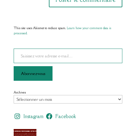
This site uses Akismet to reduce spam.
Learn how your comment data is
processed.
Saisissez votre adresse e-mail…
Abonnez-vous
Archives
Instagram
Facebook