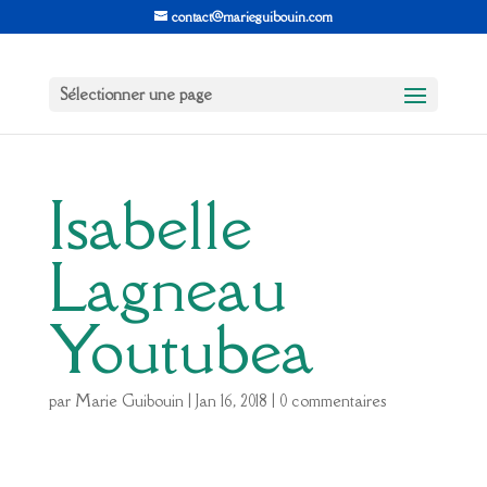
contact@marieguibouin.com
Sélectionner une page
Isabelle
Lagneau
Youtubea
par
Marie Guibouin
|
Jan 16, 2018
|
0 commentaires