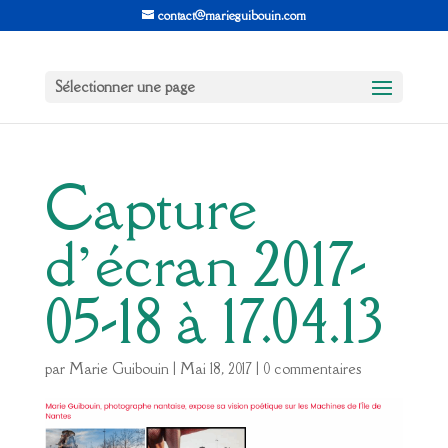
contact@marieguibouin.com
Sélectionner une page
Capture
d’écran 2017-
05-18 à 17.04.13
par
Marie Guibouin
|
Mai 18, 2017
|
0 commentaires