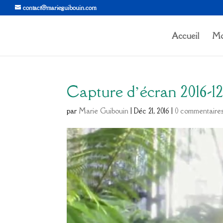
contact@marieguibouin.com
Accueil
Mo
Capture d’écran 2016-12-2
par
Marie Guibouin
|
Déc 21, 2016
|
0 commentaire