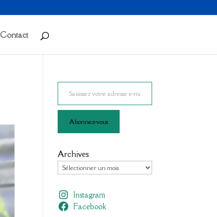
Contact
Saisissez votre adresse e-mail…
Abonnez-vous
Archives
Instagram
Facebook