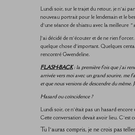
Lundi soir, sur le trajet du retour, je n’ai pa
nouveau portrait pour le lendemain et le bes
d’une séance de shiatsu avec la meilleure
« 
J’ai décidé de m’écouter et de ne rien force
quelque chose d’important. Quelques centaine
rencontré Gwendeline.
FLASH-BACK
: la première fois que j’ai re
arrivée vers moi avec un grand sourire, me f
et que nous venions de descendre du même. Je 
Hasard ou coïncidence ?
Lundi soir, ce n’était pas un hasard encore
Cette conversation devait avoir lieu. C’est c
Tu l’auras compris, je ne crois pas tel