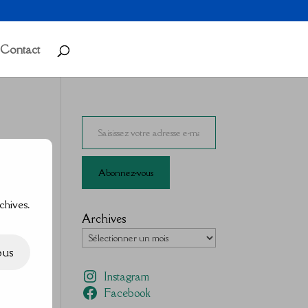
Contact
Saisissez votre adresse e-mail…
Abonnez-vous
chives.
Archives
ous
Instagram
Facebook