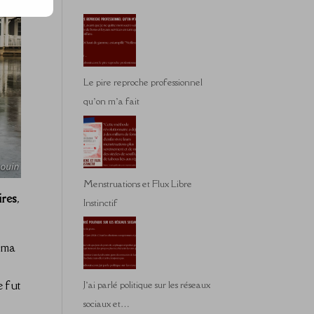
Le pire reproche professionnel
qu’on m’a fait
Menstruations et Flux Libre
ires
,
Instinctif
é ma
e fut
J’ai parlé politique sur les réseaux
sociaux et…