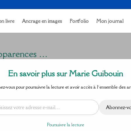
n livre
Ancrage en images
Portfolio
Mon journal
Apparences …
En savoir plus sur Marie Guibouin
z-vous pour poursuivre la lecture et avoir accès à l’ensemble des ar
Abonnez-v
Poursuivre la lecture