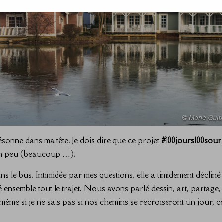
sonne dans ma tête. Je dois dire que ce projet
#100jours100sour
un peu (beaucoup …).
ans le bus. Intimidée par mes questions, elle a timidement déclin
ensemble tout le trajet. Nous avons parlé dessin, art, partage,
t même si je ne sais pas si nos chemins se recroiseront un jour, c