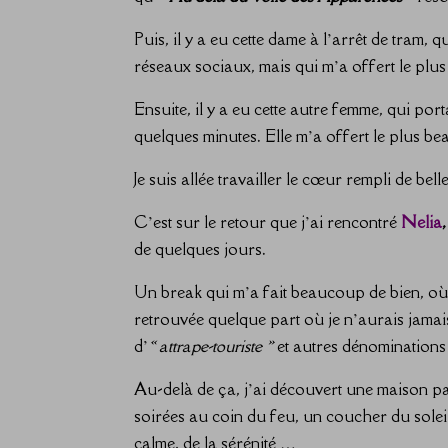
Puis, il y a eu cette dame à l’arrêt de tram,
réseaux sociaux, mais qui m’a offert le plu
Ensuite, il y a eu cette autre femme, qui po
quelques minutes. Elle m’a offert le plus be
Je suis allée travailler le cœur rempli de bel
C’est sur le retour que j’ai rencontré
Nelia
,
de quelques jours.
Un break qui m’a fait beaucoup de bien, où l
retrouvée quelque part où je n’aurais jamais 
d’
« attrape-touriste »
et autres dénominations
Au-delà de ça, j’ai découvert une maison pai
soirées au coin du feu, un coucher du soleil
calme, de la sérénité …