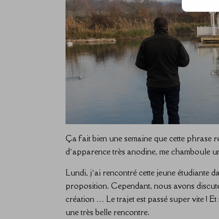
Ça fait bien une semaine que cette phrase ré
d’apparence très anodine, me chamboule 
Lundi, j’ai rencontré cette jeune étudiante d
proposition. Cependant, nous avons discuté 
création … Le trajet est passé super vite ! E
une très belle rencontre.