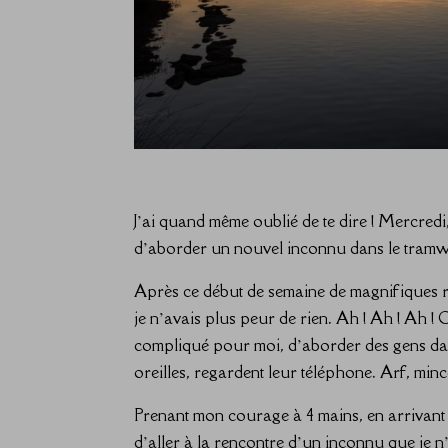
J’ai quand même oublié de te dire ! Mercredi,
d’aborder un nouvel inconnu dans le tramw
Après ce début de semaine de magnifiques re
je n’avais plus peur de rien. Ah ! Ah ! Ah ! 
compliqué pour moi, d’aborder des gens da
oreilles, regardent leur téléphone. Arf, minc
Prenant mon courage à 4 mains, en arrivant d
d’aller à la rencontre d’un inconnu que je 