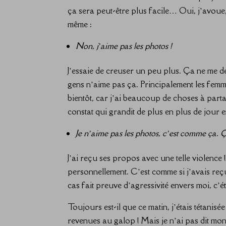
ça sera peut-être plus facile… Oui, j’avoue,
même :
Non, j’aime pas les photos !
J’essaie de creuser un peu plus. Ça ne me 
gens n’aime pas ça. Principalement les femme
bientôt, car j’ai beaucoup de choses à parta
constat qui grandit de plus en plus de jour 
Je n’aime pas les photos, c’est comme ça. 
J’ai reçu ses propos avec une telle violence !
personnellement. C’est comme si j’avais reçu
cas fait preuve d’agressivité envers moi, c’ét
Toujours est-il que ce matin, j’étais tétani
revenues au galop ! Mais je n’ai pas dit mon 