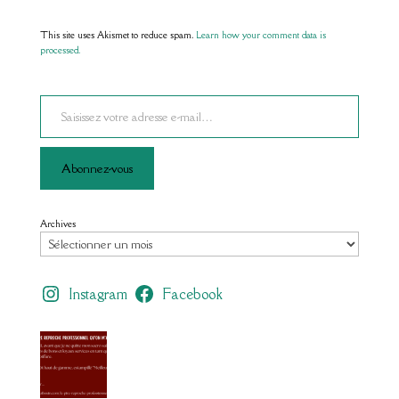
This site uses Akismet to reduce spam.
Learn how your comment data is
processed.
Saisissez votre adresse e-mail…
Abonnez-vous
Archives
Instagram
Facebook