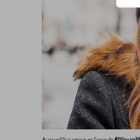
Aujourd’hui retour en force de
#100jours10