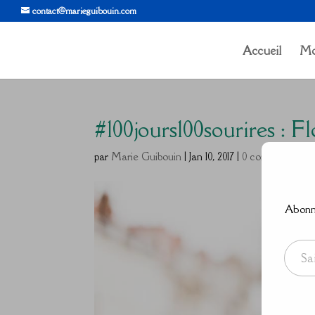
contact@marieguibouin.com
Accueil
Mo
#100jours100sourires : F
par
Marie Guibouin
|
Jan 10, 2017
|
0 commentaires
Abonne
Saisissez votre adresse e-mail…