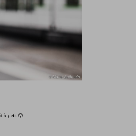
t à petit 🙂