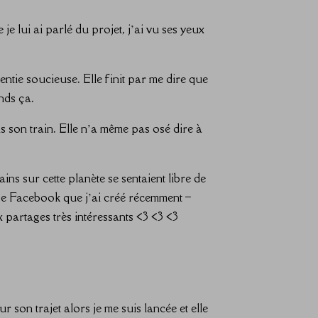
 lui ai parlé du projet, j’ai vu ses yeux
entie soucieuse. Elle finit par me dire que
nds ça.
ris son train. Elle n’a même pas osé dire à
s sur cette planète se sentaient libre de
upe Facebook que j’ai créé récemment –
 partages très intéressants <3 <3 <3
 son trajet alors je me suis lancée et elle