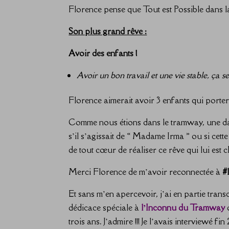
Florence pense que Tout est Possible dans l
Son plus grand rêve :
Avoir des enfants !
Avoir un bon travail et une vie stable, ça ser
Florence aimerait avoir 3 enfants qui porter
Comme nous étions dans le tramway, une dam
s’il s’agissait de « Madame Irma » ou si cet
de tout cœur de réaliser ce rêve qui lui est c
Merci Florence de m’avoir reconnectée à
#
Et sans m’en apercevoir, j’ai en partie tra
dédicace spéciale à
l’Inconnu du Tramway
q
trois ans. J’admire !!! Je l’avais interviewé f