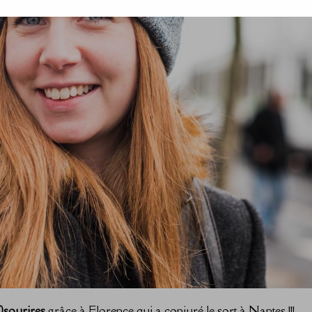
0sourires
grâce à Florence qui a conjuré le sort à Nantes !!!