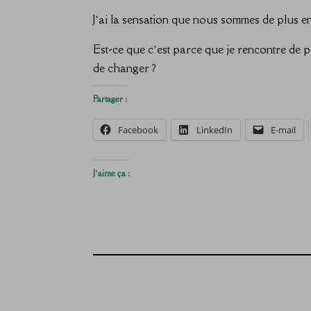
J’ai la sensation que nous sommes de plus e
Est-ce que c’est parce que je rencontre de p
de changer ?
Partager :
Facebook
LinkedIn
E-mail
J’aime ça :