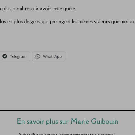
n plus nombreux à avoir cette quête.
lus en plus de gens qui partagent les mêmes valeurs que moi ou 
Telegram
WhatsApp
En savoir plus sur Marie Guibouin
Subscribe to get the latest posts sent to your email.