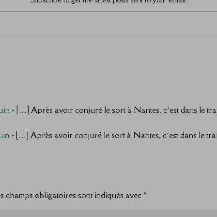
uin
- […] Après avoir conjuré le sort à Nantes, c’est dans le trai
uin
- […] Après avoir conjuré le sort à Nantes, c’est dans le trai
s champs obligatoires sont indiqués avec
*