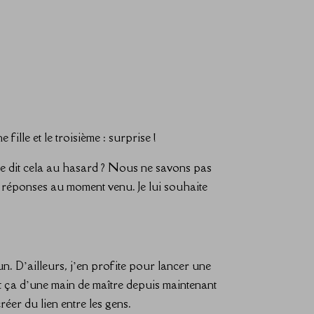
ille et le troisième : surprise !
e dit cela au hasard ? Nous ne savons pas
s réponses au moment venu. Je lui souhaite
n. D’ailleurs, j’en profite pour lancer une
t ça d’une main de maître depuis maintenant
créer du lien entre les gens.