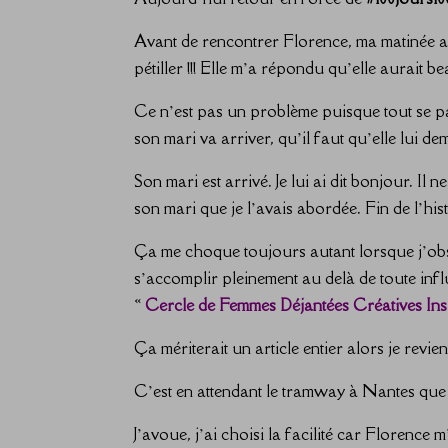
Avant de rencontrer Florence, ma matinée av
pétiller !!! Elle m’a répondu qu’elle aurait 
Ce n’est pas un problème puisque tout se pass
son mari va arriver, qu’il faut qu’elle lui
Son mari est arrivé. Je lui ai dit bonjour. Il
son mari que je l’avais abordée. Fin de l’hist
Ça me choque toujours autant lorsque j’obser
s’accomplir pleinement au delà de toute inf
«
Cercle de Femmes Déjantées Créatives Insp
Ça mériterait un article entier alors je revie
C’est en attendant le tramway à Nantes que
J’avoue, j’ai choisi la facilité car Florence