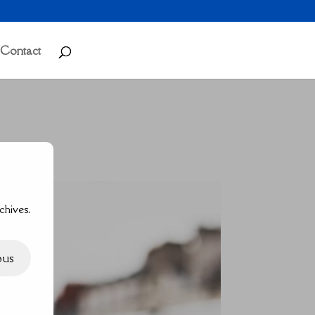
Contact
chives.
ous