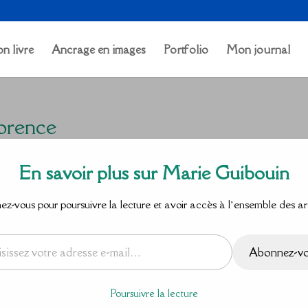
n livre
Ancrage en images
Portfolio
Mon journal
lorence
En savoir plus sur Marie Guibouin
z-vous pour poursuivre la lecture et avoir accès à l’ensemble des ar
Abonnez-v
Poursuivre la lecture