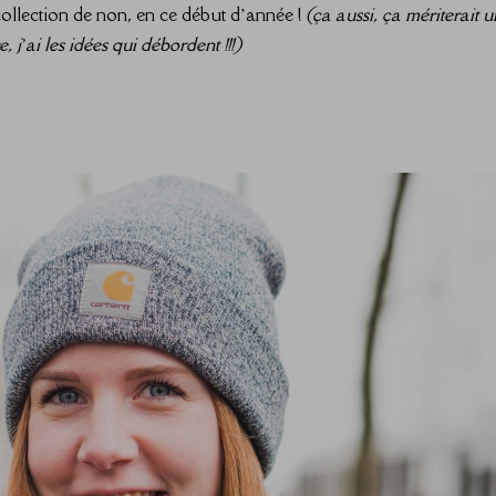
e collection de non, en ce début d’année !
(ça aussi, ça mériterait u
, j’ai les idées qui débordent !!!)