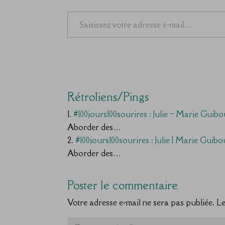
Saisissez votre adresse e-mail…
Rétroliens/Pings
#100jours100sourires : Julie – Marie Guibo
Aborder des…
#100jours100sourires : Julie | Marie Guibo
Aborder des…
Poster le commentaire
Votre adresse e-mail ne sera pas publiée.
Le