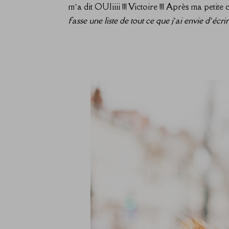
m’a dit OUIiiii !!! Victoire !!! Après ma petit
fasse une liste de tout ce que j’ai envie d’écrire